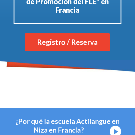
de Promoción del FLE” en
Francia
Registro / Reserva
¿Por qué la escuela Actilangue en
Niza en Francia?