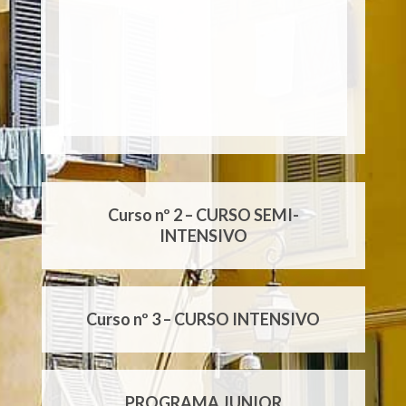
Clases Particulares EI50
Curso nº 1 – CURSO STANDARD
Curso nº 2 – CURSO SEMI-
INTENSIVO
Curso nº 3 – CURSO INTENSIVO
PROGRAMA JUNIOR