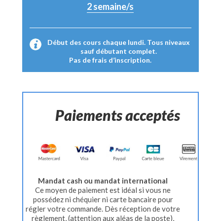
2
semaine/s
Début des cours chaque lundi. Tous niveaux
sauf débutant complet.
Pas de frais d’inscription.
Paiements acceptés
Mandat cash ou mandat international
Ce moyen de paiement est idéal si vous ne
possédez ni chéquier ni carte bancaire pour
régler votre commande. Dès réception de votre
règlement, (attention aux aléas de la poste),