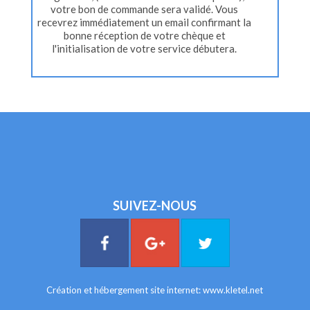
votre bon de commande sera validé. Vous
recevrez immédiatement un email confirmant la
bonne réception de votre chèque et
l'initialisation de votre service débutera.
SUIVEZ-NOUS
Création et hébergement site internet:
www.kletel.net