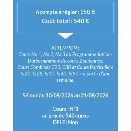
150
€
Acompte à régler :
Coût total :
540
€
ATTENTION !
Cours No 1, No 2, No 3 ou Programme Junior -
Durée minimum du cours 2 semaines.
Cours Combinés C25, C30 et Cours Particuliers
EI20, EI25, EI30, EI40, EI50 = à partir d’une
semaine.
Séjour du 10/08/2026 au 21/08/2026
Cours : N°1
au prix de 540 euros
DELF : Non