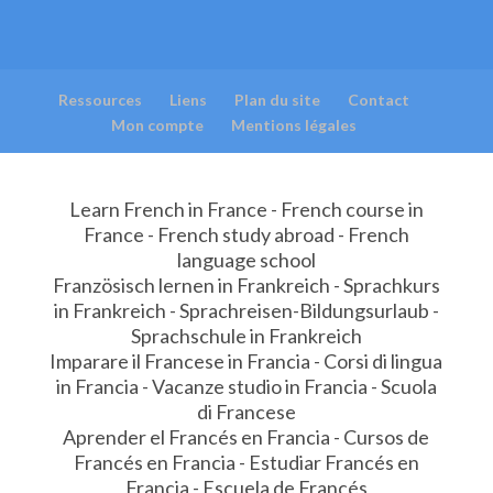
Ressources
Liens
Plan du site
Contact
Mon compte
Mentions légales
Learn French in France - French course in
France - French study abroad - French
language school
Französisch lernen in Frankreich - Sprachkurs
in Frankreich - Sprachreisen-Bildungsurlaub -
Sprachschule in Frankreich
Imparare il Francese in Francia - Corsi di lingua
in Francia - Vacanze studio in Francia - Scuola
di Francese
Aprender el Francés en Francia - Cursos de
Francés en Francia - Estudiar Francés en
Francia - Escuela de Francés