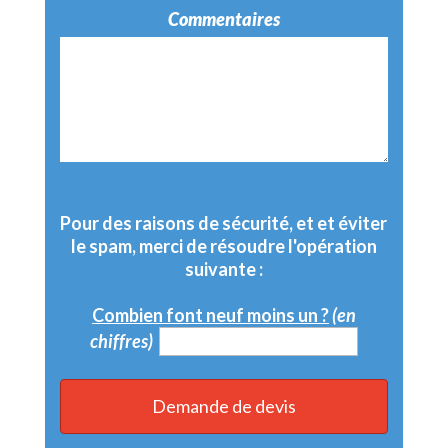
Commentaires
Pour des raisons de sécurité, et et éviter
le spam, merci de résoudre l'opération
suivante :
Combien font neuf moins un ?
(en
chiffres)
Demande de devis