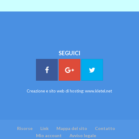
SEGUICI
Creazione e sito web di hosting:
www.kletel.net
Risorse
Link
Mappa del sito
Contatto
Mio account
Avviso legale