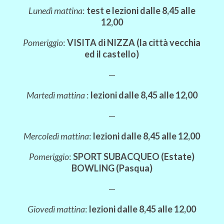
Lunedì mattina
:
test e lezioni dalle 8,45 alle
12,00
Pomeriggio
:
VISITA di NIZZA (la città vecchia
ed il castello)
—
Martedì mattina
:
lezioni dalle 8,45 alle 12,00
—
Mercoledì mattina
:
lezioni dalle 8,45 alle 12,00
Pomeriggio
:
SPORT SUBACQUEO (Estate)
BOWLING (Pasqua)
—
Giovedì mattina
:
lezioni dalle 8,45 alle 12,00