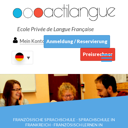
Ecole Privée de Langue Française
Mein Konto
Anmeldung / Reservierung
Preisrechner
FRANZÖSISCHE SPRACHSCHULE - SPRACHSCHULE IN
FRANKREICH - FRANZÖSISCH LERNEN IN