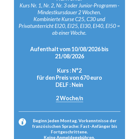
Kurs Nr. 1, Nr. 2, Nr. 3 oder Junior-Programm -
Mindestkursdauer 2 Wochen.
Kombinierte Kurse C25, C30 und
Privatunterricht EI20, EI25, EI30, EI40, EI50 =
ab einer Woche.
Aufenthalt vom 10/08/2026 bis
21/08/2026
Kurs : N°2
für den Preis von 670 euro
DELF : Nein
2
Woche/n
Beginn jeden Montag. Vorkenntnisse der
französischen Sprache: Fast-Anfänger bis
Fortgeschrittene.
Keine Anmeldegebühren.