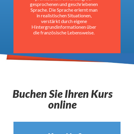
gesprochenen und geschriebenen
Sprache. Die Sprache erlernt man
in realistischen Situationen,
verstärkt durch eigene
Hintergrundinformationen über
die französische Lebensweise.
Buchen Sie Ihren Kurs
online