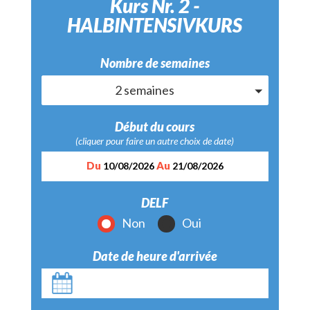
Kurs Nr. 2 -
HALBINTENSIVKURS
Nombre de semaines
Kurs Nr. 2 - HALBINTENSIVKURS
2 semaines
Début du cours
(cliquer pour faire un autre choix de date)
Du
Au
10/08/2026
21/08/2026
DELF
Non
Oui
Date de heure d'arrivée