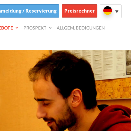
meldung / Reservierung
Preisrechner
EBOTE
PROSPEKT
ALLGEM. BEDIGUNGEN