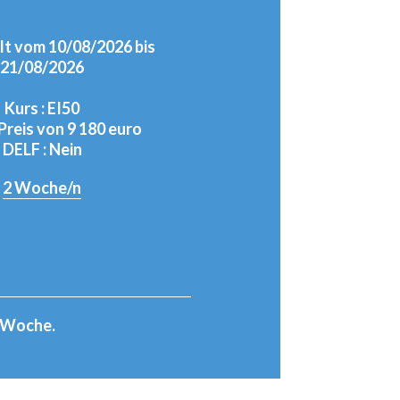
t vom 10/08/2026 bis
21/08/2026
Kurs : EI50
Preis von 9 180 euro
DELF : Nein
2
Woche/n
1 Woche.