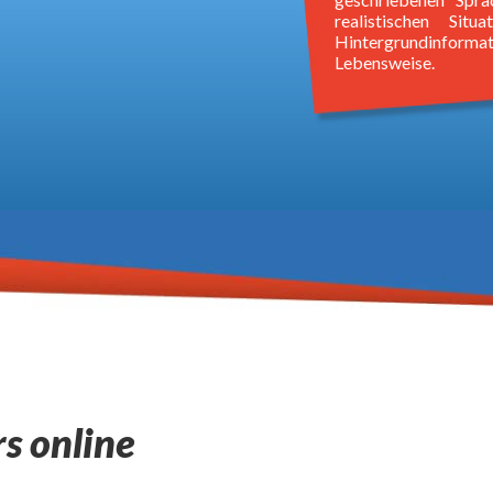
realistischen Situ
Hintergrundinform
Lebensweise.
s online