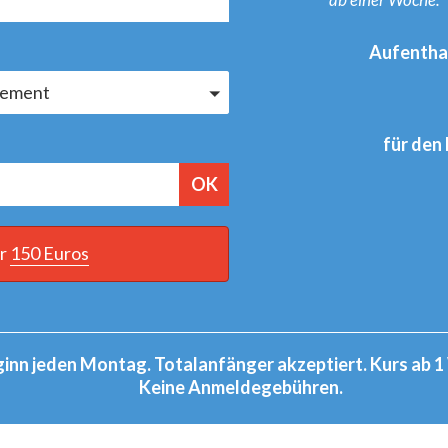
Aufenthal
gement
für den 
OK
er
150 Euros
inn jeden Montag. Totalanfänger akzeptiert. Kurs ab 
Keine Anmeldegebühren.