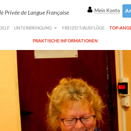
Mein Konto
An
le Privée de Langue Française
DELF
UNTERBRINGUNG
FREIZEIT/AUSFLÜGE
TOP-ANG
PRAKTISCHE INFORMATIONEN