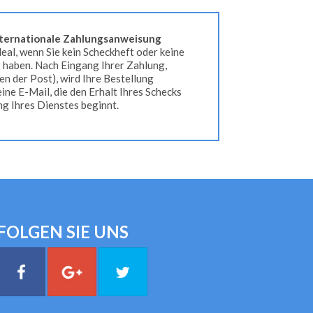
ternationale Zahlungsanweisung
eal, wenn Sie kein Scheckheft oder keine
g haben. Nach Eingang Ihrer Zahlung,
n der Post), wird Ihre Bestellung
 eine E-Mail, die den Erhalt Ihres Schecks
ung Ihres Dienstes beginnt.
FOLGEN SIE UNS