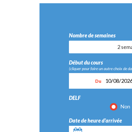
Nombre de semaines
Einzelunter
2 sem
Début du cours
(cliquer pour faire un autre choix de da
10/08/202
Du
DELF
Non
Date de heure d'arrivée