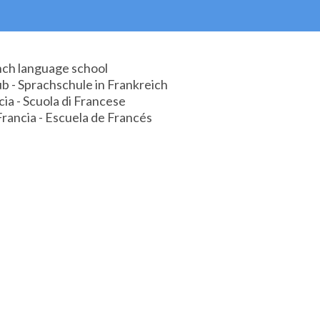
ench language school
ub - Sprachschule in Frankreich
cia - Scuola di Francese
Francia - Escuela de Francés