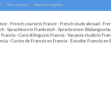
t
Mon compte
Mentions légales
nce - French course in France - French study abroad - Fr
ch - Sprachkurs in Frankreich - Sprachreisen-Bildungsurla
 Francia - Corsi di lingua in Francia - Vacanze studio in Fran
cia - Cursos de Francés en Francia - Estudiar Francés en 