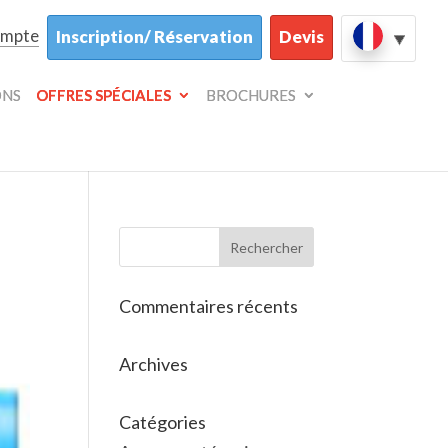
ompte
Inscription/ Réservation
Devis
ONS
OFFRES SPÉCIALES
BROCHURES
Commentaires récents
Archives
Catégories