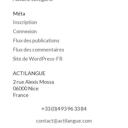
Méta
Inscription
Connexion
Flux des publications
Flux des commentaires
Site de WordPress-FR
ACTILANGUE
2 rue Alexis Mossa
06000 Nice
France
+33 (0)4 93 96 33 84
contact@actilangue.com