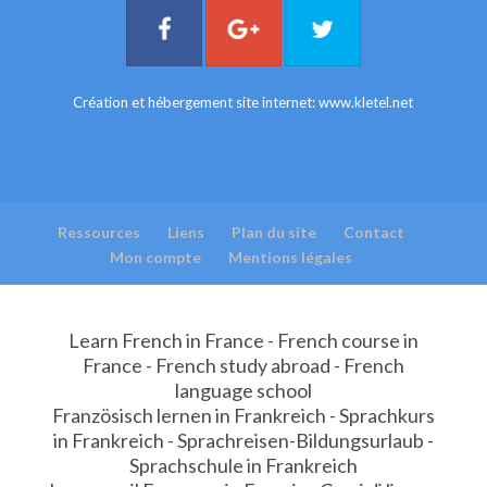
Création et hébergement site internet:
www.kletel.net
Ressources
Liens
Plan du site
Contact
Mon compte
Mentions légales
Learn French in France - French course in
France - French study abroad - French
language school
Französisch lernen in Frankreich - Sprachkurs
in Frankreich - Sprachreisen-Bildungsurlaub -
Sprachschule in Frankreich