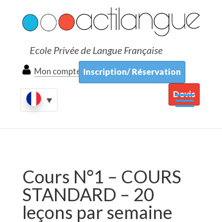
Ecole Privée de Langue Française
Mon compte
Inscription/ Réservation
Devis
Cours N°1 – COURS
STANDARD – 20
leçons par semaine