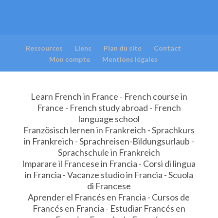
Ressources
Liens
Plan du site
Contact
Mon compte
Mentions légales
Learn French in France - French course in
France - French study abroad - French
language school
Französisch lernen in Frankreich - Sprachkurs
in Frankreich - Sprachreisen-Bildungsurlaub -
Sprachschule in Frankreich
Imparare il Francese in Francia - Corsi di lingua
in Francia - Vacanze studio in Francia - Scuola
di Francese
Aprender el Francés en Francia - Cursos de
Francés en Francia - Estudiar Francés en