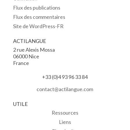
Flux des publications
Flux des commentaires
Site de WordPress-FR
ACTILANGUE
2 rue Alexis Mossa
06000 Nice
France
+33 (0)4 93 96 33 84
contact@actilangue.com
UTILE
Ressources
Liens