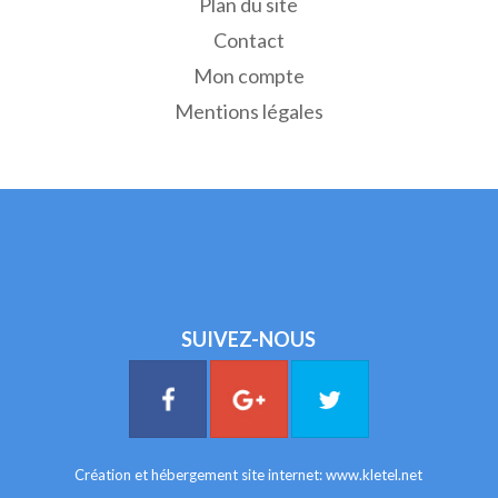
Plan du site
Contact
Mon compte
Mentions légales
SUIVEZ-NOUS
Création et hébergement site internet:
www.kletel.net