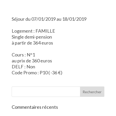
Séjour du 07/01/2019 au 18/01/2019
Logement : FAMILLE
Single demi-pension
à partir de 364 euros
Cours : N°1
au prix de 360 euros
DELF : Non
Code Promo : P10 ( -36 €)
Commentaires récents