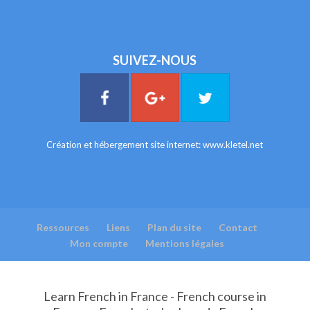
SUIVEZ-NOUS
Création et hébergement site internet:
www.kletel.net
Ressources
Liens
Plan du site
Contact
Mon compte
Mentions légales
Learn French in France - French course in