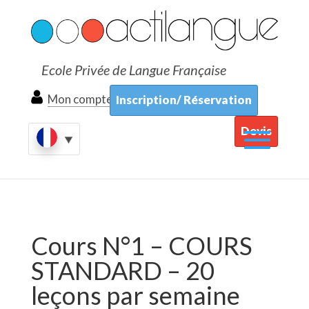
Ecole Privée de Langue Française
Mon compte
Inscription/ Réservation
Devis
Cours N°1 – COURS
STANDARD – 20
leçons par semaine