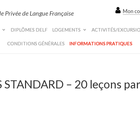
Mon c
le Privée de Langue Française
DIPLÔMES DELF
LOGEMENTS
ACTIVITÉS/EXCURSI
CONDITIONS GÉNÉRALES
INFORMATIONS PRATIQUES
 STANDARD – 20 leçons pa