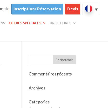
ompte
Inscription/ Réservation
Devis
ONS
OFFRES SPÉCIALES
BROCHURES
r
Commentaires récents
Archives
Catégories