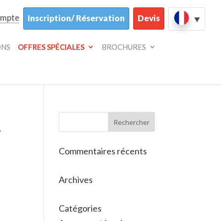
ompte
Inscription/ Réservation
Devis
ONS
OFFRES SPÉCIALES
BROCHURES
r
Commentaires récents
Archives
Catégories