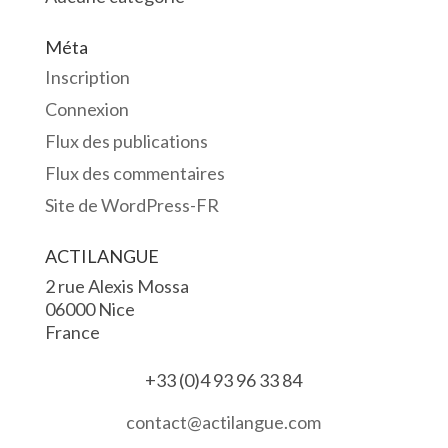
Méta
Inscription
Connexion
Flux des publications
Flux des commentaires
Site de WordPress-FR
ACTILANGUE
2 rue Alexis Mossa
06000 Nice
France
+33 (0)4 93 96 33 84
contact@actilangue.com