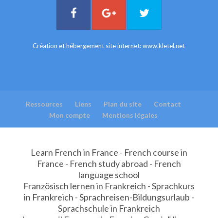
Création et hébergement site internet:
www.kletel.net
Ressources
Liens
Plan du site
Contact
Mon compte
Mentions légales
Learn French in France - French course in
France - French study abroad - French
language school
Französisch lernen in Frankreich - Sprachkurs
in Frankreich - Sprachreisen-Bildungsurlaub -
Sprachschule in Frankreich