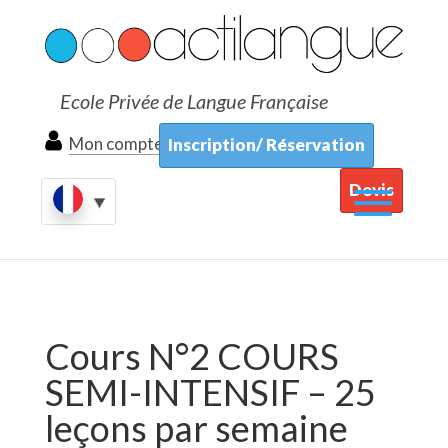
Ecole Privée de Langue Française
Mon compte
Inscription/ Réservation
Devis
Cours N°2 COURS
SEMI-INTENSIF – 25
leçons par semaine