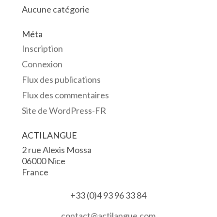
Aucune catégorie
Méta
Inscription
Connexion
Flux des publications
Flux des commentaires
Site de WordPress-FR
ACTILANGUE
2 rue Alexis Mossa
06000 Nice
France
+33 (0)4 93 96 33 84
contact@actilangue.com