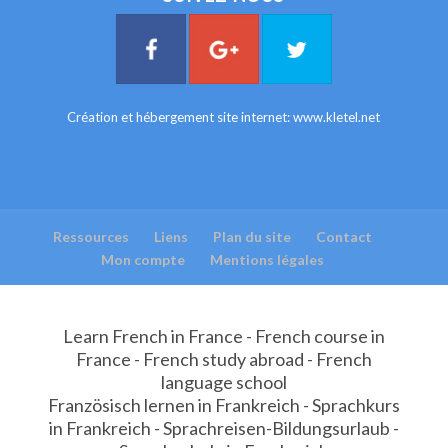
Création et hébergement site internet:
www.kletel.net
Ressources
Liens
Plan du site
Contact
Mon compte
Mentions légales
Learn French in France - French course in
France - French study abroad - French
language school
Französisch lernen in Frankreich - Sprachkurs
in Frankreich - Sprachreisen-Bildungsurlaub -