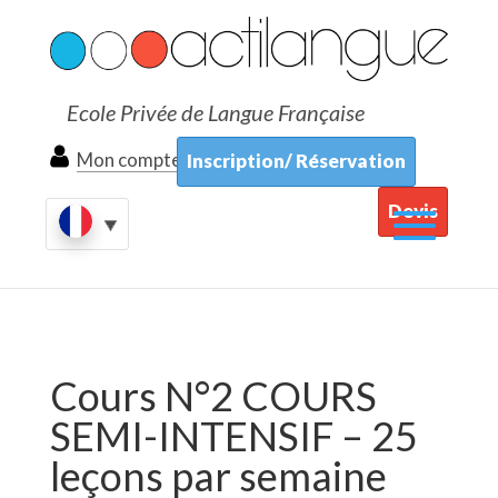
Ecole Privée de Langue Française
Mon compte
Inscription/ Réservation
Devis
Cours N°2 COURS
SEMI-INTENSIF – 25
leçons par semaine