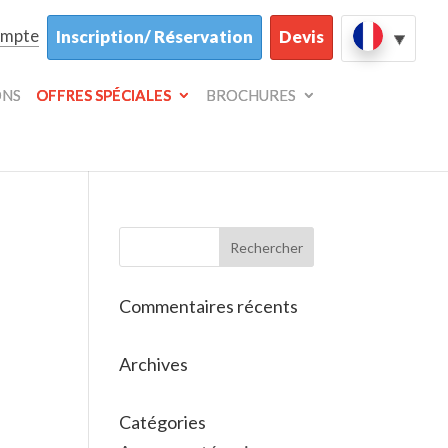
ompte
Inscription/ Réservation
Devis
ONS
OFFRES SPÉCIALES
BROCHURES
Commentaires récents
Archives
Catégories