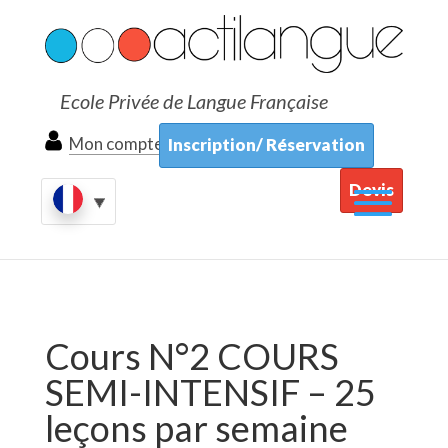
Ecole Privée de Langue Française
Mon compte
Inscription/ Réservation
Devis
Cours N°2 COURS
SEMI-INTENSIF – 25
leçons par semaine