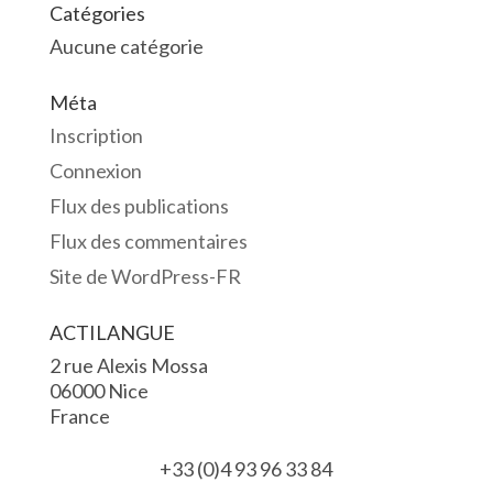
Catégories
Aucune catégorie
Méta
Inscription
Connexion
Flux des publications
Flux des commentaires
Site de WordPress-FR
ACTILANGUE
2 rue Alexis Mossa
06000 Nice
France
+33 (0)4 93 96 33 84