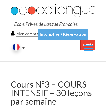
Ecole Privée de Langue Française
Mon compte
Inscription/ Réservation
Devis
Cours N°3 – COURS
INTENSIF – 30 leçons
par semaine