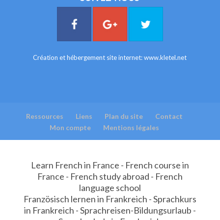
Création et hébergement site internet:
www.kletel.net
Ressources
Liens
Plan du site
Contact
Mon compte
Mentions légales
Learn French in France - French course in
France - French study abroad - French
language school
Französisch lernen in Frankreich - Sprachkurs
in Frankreich - Sprachreisen-Bildungsurlaub -