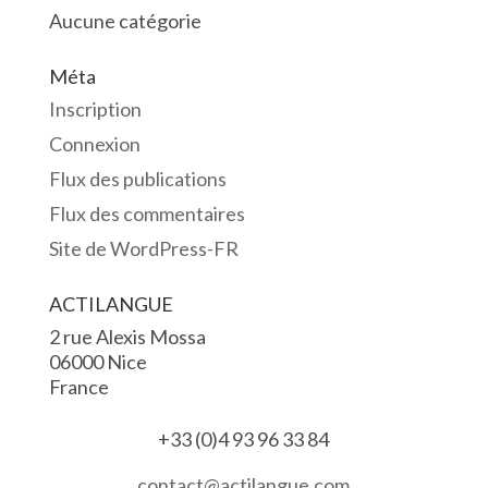
Aucune catégorie
Méta
Inscription
Connexion
Flux des publications
Flux des commentaires
Site de WordPress-FR
ACTILANGUE
2 rue Alexis Mossa
06000 Nice
France
+33 (0)4 93 96 33 84
contact@actilangue.com