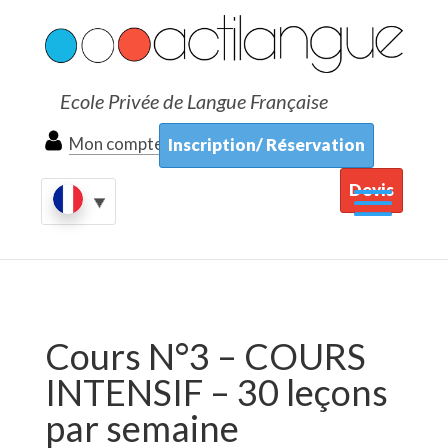
Ecole Privée de Langue Française
Mon compte
Inscription/ Réservation
Devis
Cours N°3 – COURS
INTENSIF – 30 leçons
par semaine