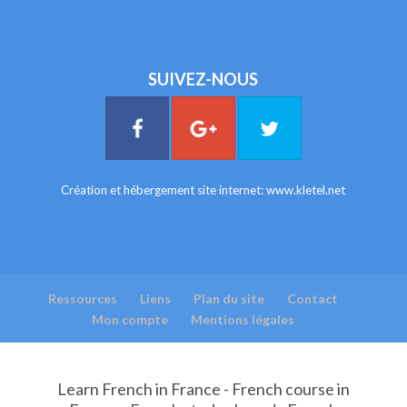
SUIVEZ-NOUS
Création et hébergement site internet:
www.kletel.net
Ressources
Liens
Plan du site
Contact
Mon compte
Mentions légales
Learn French in France - French course in