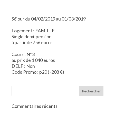
Séjour du 04/02/2019 au 01/03/2019
Logement : FAMILLE
Single demi-pension
à partir de 756 euros
Cours : N°3
au prix de 1 040 euros
DELF : Non
Code Promo : p20 ( -208 €)
Commentaires récents