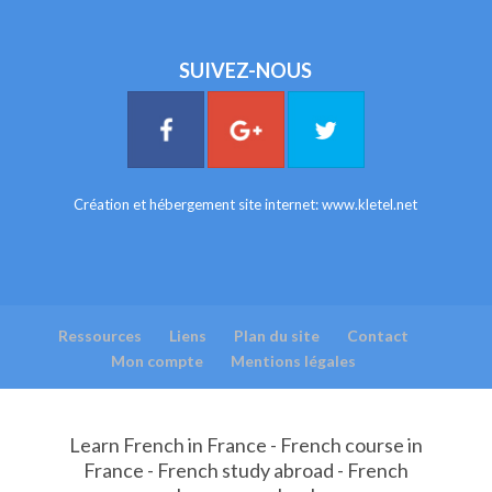
SUIVEZ-NOUS
Création et hébergement site internet:
www.kletel.net
Ressources
Liens
Plan du site
Contact
Mon compte
Mentions légales
Learn French in France - French course in
France - French study abroad - French