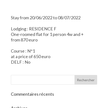
Stay from 20/06/2022 to 08/07/2022
Lodging : RESIDENCE F
One-roomed flat for 1 person 4w and +
from 870 euro
Course : N°1
at a price of 650 euro
DELF : No
Commentaires récents