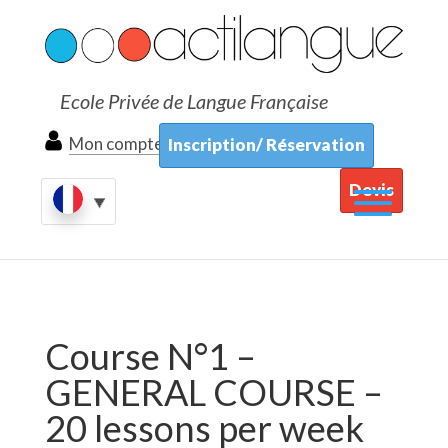
Ecole Privée de Langue Française
Mon compte
Inscription/ Réservation
Devis
Course N°1 –
GENERAL COURSE –
20 lessons per week