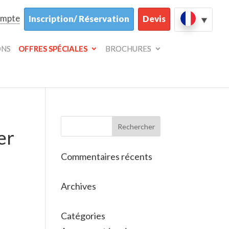
ompte
Inscription/ Réservation
Devis
ONS
OFFRES SPÉCIALES
BROCHURES
er
Commentaires récents
Archives
Catégories