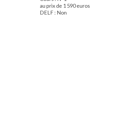
au prix de 1 590 euros
DELF : Non