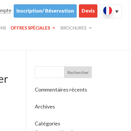
ompte
Inscription/ Réservation
Devis
ONS
OFFRES SPÉCIALES
BROCHURES
er
Commentaires récents
Archives
Catégories