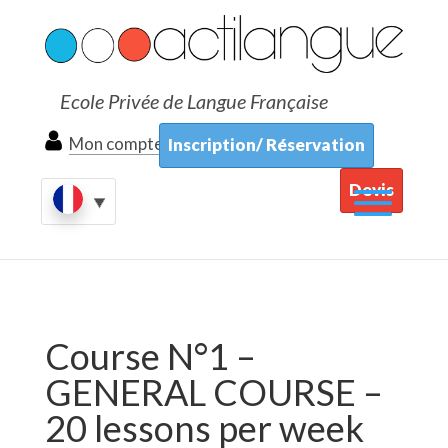
Ecole Privée de Langue Française
Mon compte
Inscription/ Réservation
Devis
Course N°1 –
GENERAL COURSE –
20 lessons per week