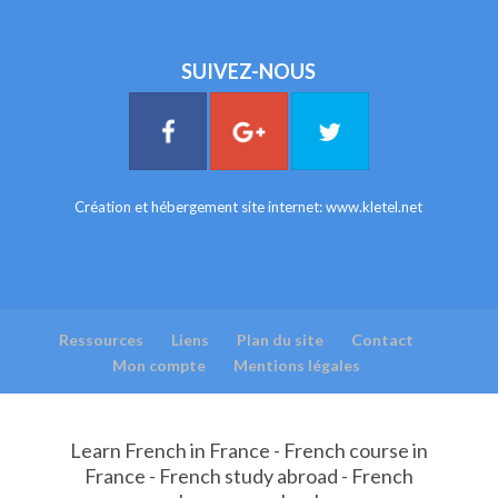
SUIVEZ-NOUS
Création et hébergement site internet:
www.kletel.net
Ressources
Liens
Plan du site
Contact
Mon compte
Mentions légales
Learn French in France - French course in
France - French study abroad - French