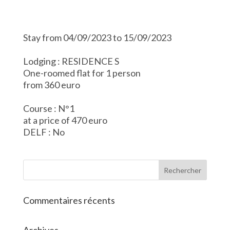
Stay from 04/09/2023 to 15/09/2023
Lodging : RESIDENCE S
One-roomed flat for 1 person
from 360 euro
Course : N°1
at a price of 470 euro
DELF : No
Commentaires récents