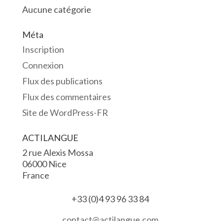
Aucune catégorie
Méta
Inscription
Connexion
Flux des publications
Flux des commentaires
Site de WordPress-FR
ACTILANGUE
2 rue Alexis Mossa
06000 Nice
France
+33 (0)4 93 96 33 84
contact@actilangue.com