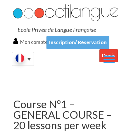
Ecole Privée de Langue Française
Mon compte
Inscription/ Réservation
Devis
Course N°1 –
GENERAL COURSE –
20 lessons per week