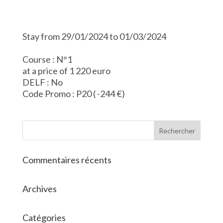
Stay from 29/01/2024 to 01/03/2024
Course : N°1
at a price of 1 220 euro
DELF : No
Code Promo : P20 ( -244 €)
Commentaires récents
Archives
Catégories