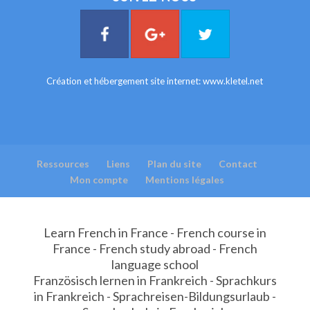
Création et hébergement site internet:
www.kletel.net
Ressources
Liens
Plan du site
Contact
Mon compte
Mentions légales
Learn French in France - French course in
France - French study abroad - French
language school
Französisch lernen in Frankreich - Sprachkurs
in Frankreich - Sprachreisen-Bildungsurlaub -