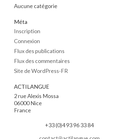
Aucune catégorie
Méta
Inscription
Connexion
Flux des publications
Flux des commentaires
Site de WordPress-FR
ACTILANGUE
2 rue Alexis Mossa
06000 Nice
France
+33 (0)4 93 96 33 84
contact@actilangue.com