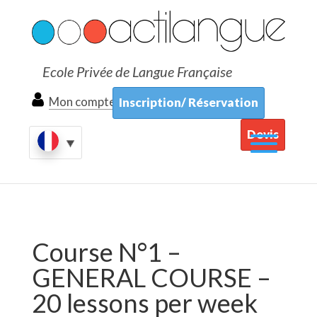
Ecole Privée de Langue Française
Mon compte
Inscription/ Réservation
Devis
Course N°1 –
GENERAL COURSE –
20 lessons per week