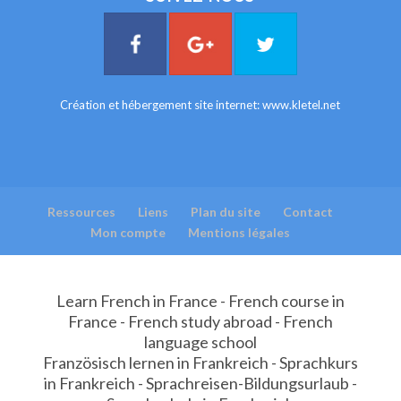
Création et hébergement site internet:
www.kletel.net
Ressources
Liens
Plan du site
Contact
Mon compte
Mentions légales
Learn French in France - French course in
France - French study abroad - French
language school
Französisch lernen in Frankreich - Sprachkurs
in Frankreich - Sprachreisen-Bildungsurlaub -