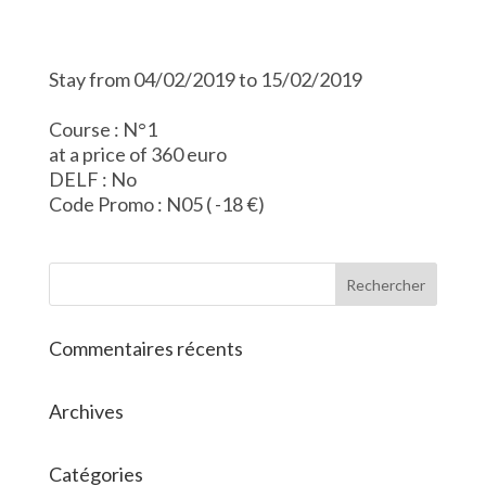
Stay from 04/02/2019 to 15/02/2019
Course : N°1
at a price of 360 euro
DELF : No
Code Promo : N05 ( -18 €)
Commentaires récents
Archives
Catégories