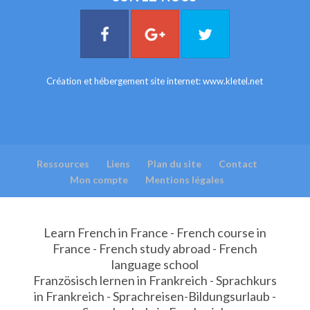
Création et hébergement site internet:
www.kletel.net
Ressources
Liens
Plan du site
Contact
Mon compte
Mentions légales
Learn French in France - French course in
France - French study abroad - French
language school
Französisch lernen in Frankreich - Sprachkurs
in Frankreich - Sprachreisen-Bildungsurlaub -