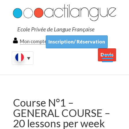
Ecole Privée de Langue Française
Mon compte
Inscription/ Réservation
Devis
Course N°1 –
GENERAL COURSE –
20 lessons per week