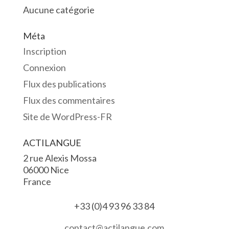
Aucune catégorie
Méta
Inscription
Connexion
Flux des publications
Flux des commentaires
Site de WordPress-FR
ACTILANGUE
2 rue Alexis Mossa
06000 Nice
France
+33 (0)4 93 96 33 84
contact@actilangue.com