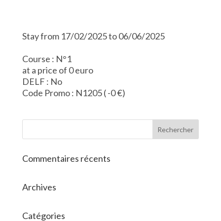
Stay from 17/02/2025 to 06/06/2025
Course : N°1
at a price of 0 euro
DELF : No
Code Promo : N1205 ( -0 €)
Commentaires récents
Archives
Catégories