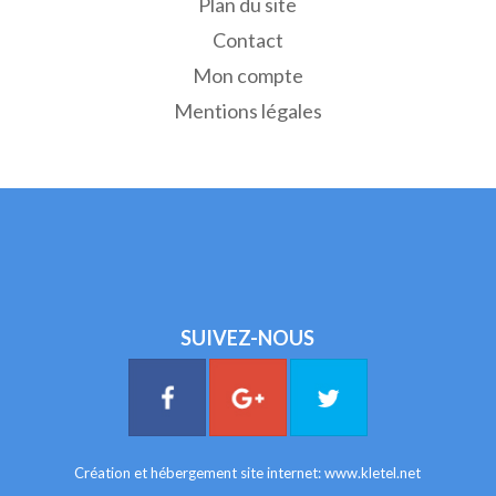
Plan du site
Contact
Mon compte
Mentions légales
SUIVEZ-NOUS
Création et hébergement site internet:
www.kletel.net