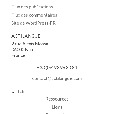
Flux des publications
Flux des commentaires
Site de WordPress-FR
ACTILANGUE
2 rue Alexis Mossa
06000 Nice
France
+33 (0)4 93 96 33 84
contact@actilangue.com
UTILE
Ressources
Liens