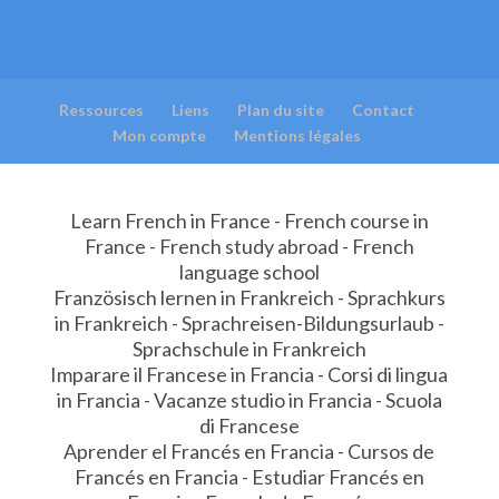
Ressources
Liens
Plan du site
Contact
Mon compte
Mentions légales
Learn French in France - French course in
France - French study abroad - French
language school
Französisch lernen in Frankreich - Sprachkurs
in Frankreich - Sprachreisen-Bildungsurlaub -
Sprachschule in Frankreich
Imparare il Francese in Francia - Corsi di lingua
in Francia - Vacanze studio in Francia - Scuola
di Francese
Aprender el Francés en Francia - Cursos de
Francés en Francia - Estudiar Francés en