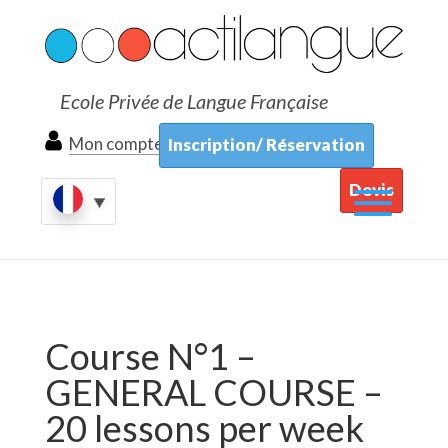
Ecole Privée de Langue Française
Mon compte
Inscription/ Réservation
Devis
Course N°1 –
GENERAL COURSE –
20 lessons per week