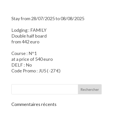
Stay from 28/07/2025 to 08/08/2025
Lodging : FAMILY
Double half board
from 442 euro
Course : N°1
at a price of 540 euro
DELF : No
Code Promo : JU5 ( -27 €)
Commentaires récents