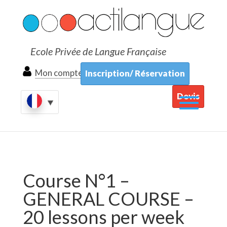
Ecole Privée de Langue Française
Mon compte
Inscription/ Réservation
Devis
Course N°1 –
GENERAL COURSE –
20 lessons per week