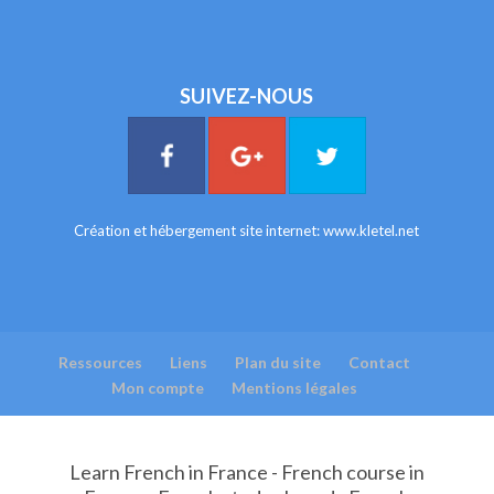
SUIVEZ-NOUS
Création et hébergement site internet:
www.kletel.net
Ressources
Liens
Plan du site
Contact
Mon compte
Mentions légales
Learn French in France - French course in