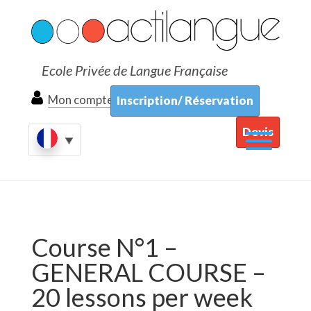
Ecole Privée de Langue Française
Mon compte
Inscription/ Réservation
Devis
Course N°1 –
GENERAL COURSE –
20 lessons per week