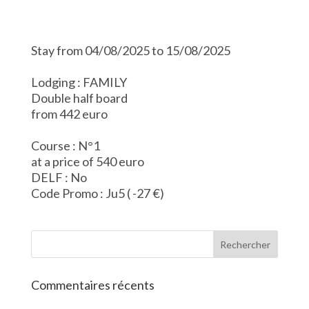
Stay from 04/08/2025 to 15/08/2025
Lodging : FAMILY
Double half board
from 442 euro
Course : N°1
at a price of 540 euro
DELF : No
Code Promo : Ju5 ( -27 €)
Commentaires récents