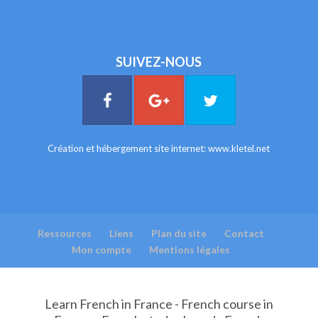
SUIVEZ-NOUS
Création et hébergement site internet:
www.kletel.net
Ressources
Liens
Plan du site
Contact
Mon compte
Mentions légales
Learn French in France - French course in