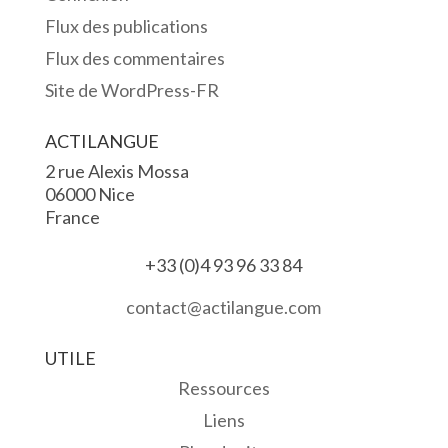
Flux des publications
Flux des commentaires
Site de WordPress-FR
ACTILANGUE
2 rue Alexis Mossa
06000 Nice
France
+33 (0)4 93 96 33 84
contact@actilangue.com
UTILE
Ressources
Liens