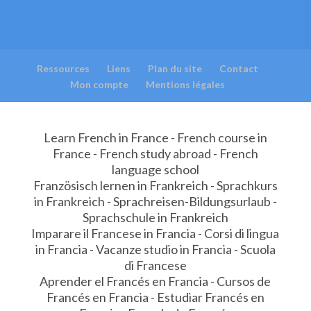
Ressources
Liens
Plan du site
Contact
Mon compte
Mentions légales
Learn French in France - French course in
France - French study abroad - French
language school
Französisch lernen in Frankreich - Sprachkurs
in Frankreich - Sprachreisen-Bildungsurlaub -
Sprachschule in Frankreich
Imparare il Francese in Francia - Corsi di lingua
in Francia - Vacanze studio in Francia - Scuola
di Francese
Aprender el Francés en Francia - Cursos de
Francés en Francia - Estudiar Francés en