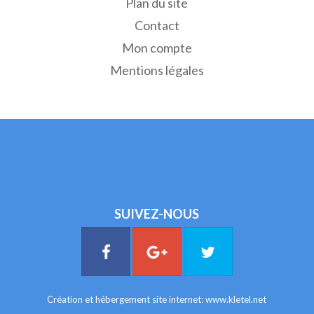
Plan du site
Contact
Mon compte
Mentions légales
SUIVEZ-NOUS
Création et hébergement site internet:
www.kletel.net