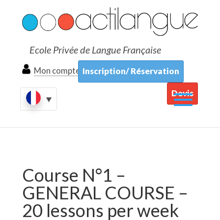
Ecole Privée de Langue Française
Mon compte
Inscription/ Réservation
Devis
Course N°1 –
GENERAL COURSE –
20 lessons per week