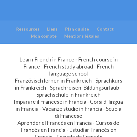
Ressources
Liens
Plan du site
Contact
Mon compte
Mentions légales
Learn French in France - French course in
France - French study abroad - French
language school
Französisch lernen in Frankreich - Sprachkurs
in Frankreich - Sprachreisen-Bildungsurlaub -
Sprachschule in Frankreich
Imparare il Francese in Francia - Corsi di lingua
in Francia - Vacanze studio in Francia - Scuola
di Francese
Aprender el Francés en Francia - Cursos de
Francés en Francia - Estudiar Francés en
Francia - Escuela de Francés