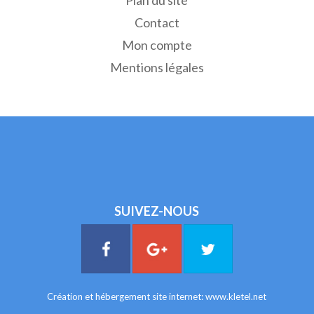
Plan du site
Contact
Mon compte
Mentions légales
SUIVEZ-NOUS
Création et hébergement site internet:
www.kletel.net