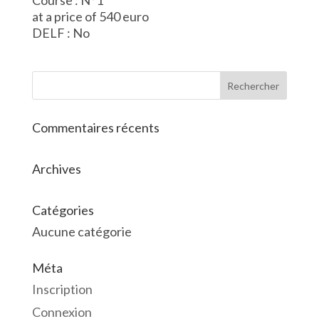
Course : N°1
at a price of 540 euro
DELF : No
Commentaires récents
Archives
Catégories
Aucune catégorie
Méta
Inscription
Connexion