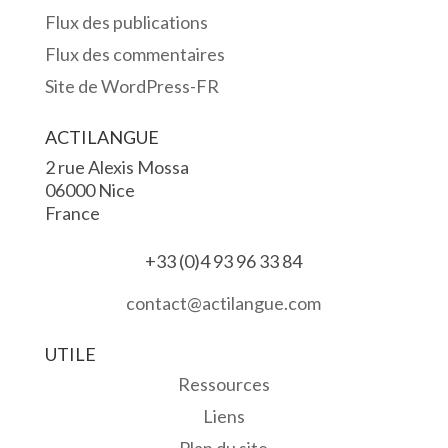
Flux des publications
Flux des commentaires
Site de WordPress-FR
ACTILANGUE
2 rue Alexis Mossa
06000 Nice
France
+33 (0)4 93 96 33 84
contact@actilangue.com
UTILE
Ressources
Liens