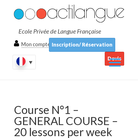
Ecole Privée de Langue Française
Mon compte
Inscription/ Réservation
Devis
Course N°1 –
GENERAL COURSE –
20 lessons per week