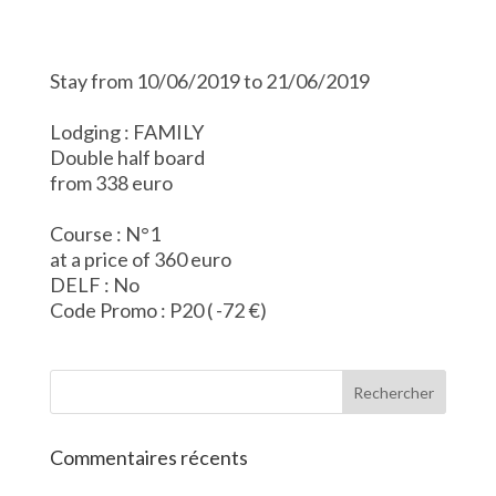
Stay from 10/06/2019 to 21/06/2019
Lodging : FAMILY
Double half board
from 338 euro
Course : N°1
at a price of 360 euro
DELF : No
Code Promo : P20 ( -72 €)
Commentaires récents