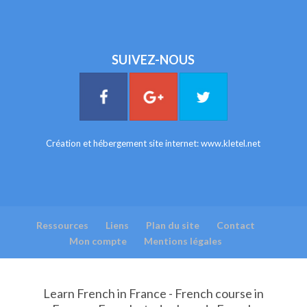
SUIVEZ-NOUS
Création et hébergement site internet:
www.kletel.net
Ressources
Liens
Plan du site
Contact
Mon compte
Mentions légales
Learn French in France - French course in