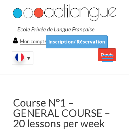
Ecole Privée de Langue Française
Mon compte
Inscription/ Réservation
Devis
Course N°1 –
GENERAL COURSE –
20 lessons per week