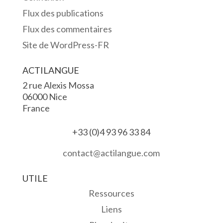
Flux des publications
Flux des commentaires
Site de WordPress-FR
ACTILANGUE
2 rue Alexis Mossa
06000 Nice
France
+33 (0)4 93 96 33 84
contact@actilangue.com
UTILE
Ressources
Liens