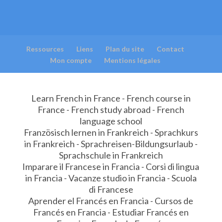
Ressources
Liens
Plan du site
Contact
Mon compte
Mentions légales
Learn French in France - French course in
France - French study abroad - French
language school
Französisch lernen in Frankreich - Sprachkurs
in Frankreich - Sprachreisen-Bildungsurlaub -
Sprachschule in Frankreich
Imparare il Francese in Francia - Corsi di lingua
in Francia - Vacanze studio in Francia - Scuola
di Francese
Aprender el Francés en Francia - Cursos de
Francés en Francia - Estudiar Francés en