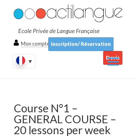
Ecole Privée de Langue Française
Mon compte
Inscription/ Réservation
Devis
Course N°1 –
GENERAL COURSE –
20 lessons per week