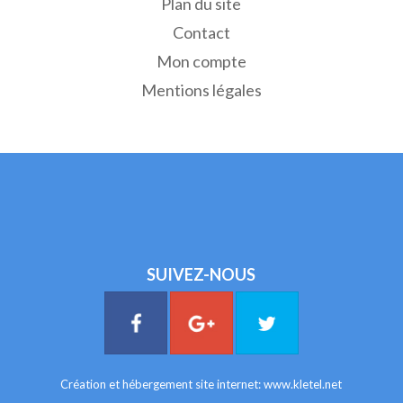
Plan du site
Contact
Mon compte
Mentions légales
SUIVEZ-NOUS
Création et hébergement site internet:
www.kletel.net