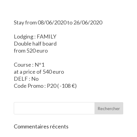
Stay from 08/06/2020 to 26/06/2020
Lodging : FAMILY
Double half board
from 520 euro
Course : N°1
at a price of 540 euro
DELF : No
Code Promo : P20 ( -108 €)
Commentaires récents