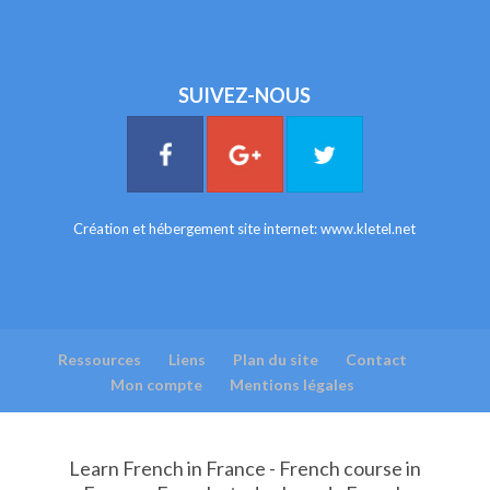
SUIVEZ-NOUS
Création et hébergement site internet:
www.kletel.net
Ressources
Liens
Plan du site
Contact
Mon compte
Mentions légales
Learn French in France - French course in