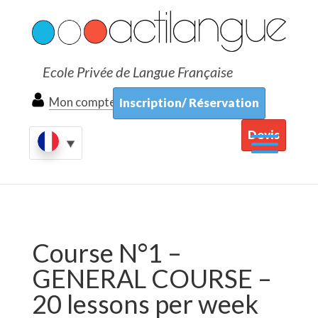
Ecole Privée de Langue Française
Mon compte
Inscription/ Réservation
Devis
Course N°1 –
GENERAL COURSE –
20 lessons per week