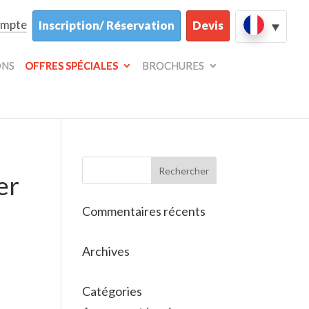
ompte
Inscription/ Réservation
Devis
ONS
OFFRES SPÉCIALES
BROCHURES
er
Commentaires récents
Archives
Catégories