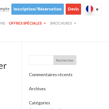
ompte
Inscription/ Réservation
Devis
ONS
OFFRES SPÉCIALES
BROCHURES
er
Commentaires récents
Archives
Catégories