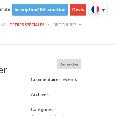
ompte
Inscription/ Réservation
Devis
ONS
OFFRES SPÉCIALES
BROCHURES
er
Commentaires récents
Archives
Catégories