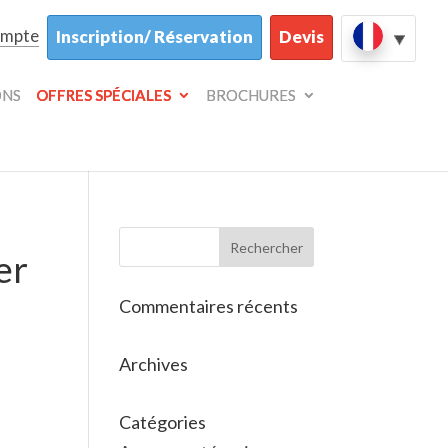
ompte
Inscription/ Réservation
Devis
ONS
OFFRES SPÉCIALES
BROCHURES
er
Commentaires récents
Archives
Catégories