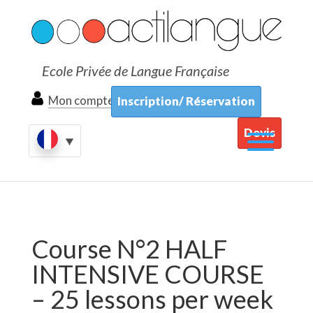
Ecole Privée de Langue Française
Mon compte
Inscription/ Réservation
Devis
Course N°2 HALF
INTENSIVE COURSE
– 25 lessons per week