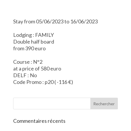
Stay from 05/06/2023 to 16/06/2023
Lodging : FAMILY
Double half board
from 390 euro
Course : N°2
at a price of 580 euro
DELF : No
Code Promo : p20 ( -116 €)
Commentaires récents