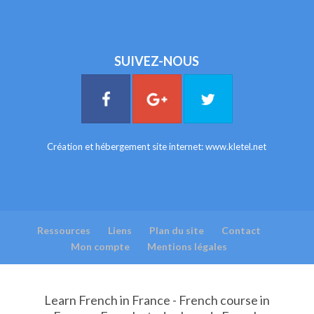
SUIVEZ-NOUS
Création et hébergement site internet:
www.kletel.net
Ressources
Liens
Plan du site
Contact
Mon compte
Mentions légales
Learn French in France - French course in