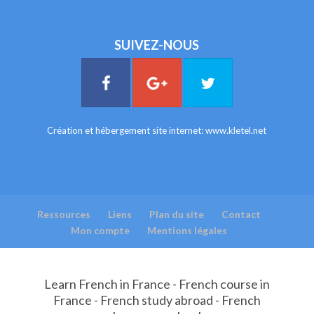
SUIVEZ-NOUS
Création et hébergement site internet:
www.kletel.net
Ressources
Liens
Plan du site
Contact
Mon compte
Mentions légales
Learn French in France - French course in
France - French study abroad - French