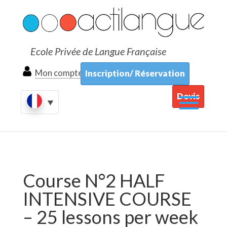
Ecole Privée de Langue Française
Mon compte
Inscription/ Réservation
Devis
Course N°2 HALF
INTENSIVE COURSE
– 25 lessons per week