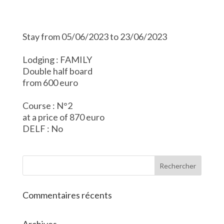
Stay from 05/06/2023 to 23/06/2023
Lodging : FAMILY
Double half board
from 600 euro
Course : N°2
at a price of 870 euro
DELF : No
Commentaires récents