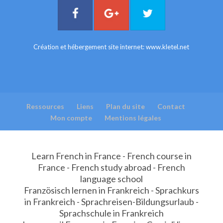
Création et hébergement site internet:
www.kletel.net
Ressources
Liens
Plan du site
Contact
Mon compte
Mentions légales
Learn French in France - French course in
France - French study abroad - French
language school
Französisch lernen in Frankreich - Sprachkurs
in Frankreich - Sprachreisen-Bildungsurlaub -
Sprachschule in Frankreich