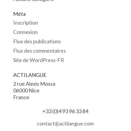
Méta
Inscription
Connexion
Flux des publications
Flux des commentaires
Site de WordPress-FR
ACTILANGUE
2 rue Alexis Mossa
06000 Nice
France
+33 (0)4 93 96 33 84
contact@actilangue.com