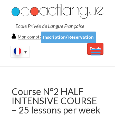
Ecole Privée de Langue Française
Mon compte
Inscription/ Réservation
Devis
Course N°2 HALF
INTENSIVE COURSE
– 25 lessons per week