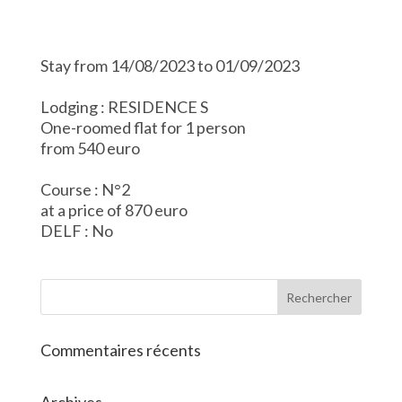
Stay from 14/08/2023 to 01/09/2023
Lodging : RESIDENCE S
One-roomed flat for 1 person
from 540 euro
Course : N°2
at a price of 870 euro
DELF : No
Commentaires récents