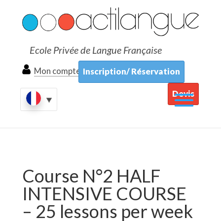
Ecole Privée de Langue Française
Mon compte
Inscription/ Réservation
Devis
Course N°2 HALF
INTENSIVE COURSE
– 25 lessons per week