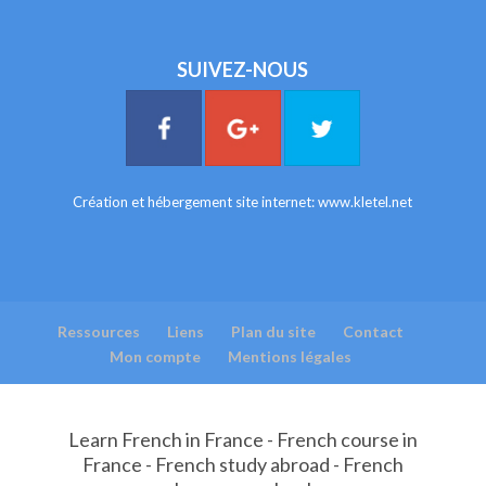
SUIVEZ-NOUS
Création et hébergement site internet:
www.kletel.net
Ressources
Liens
Plan du site
Contact
Mon compte
Mentions légales
Learn French in France - French course in
France - French study abroad - French