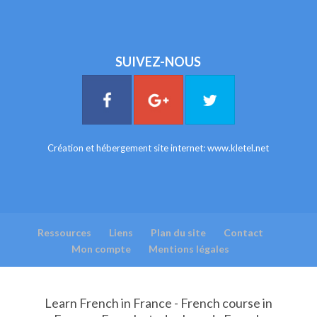
SUIVEZ-NOUS
Création et hébergement site internet:
www.kletel.net
Ressources
Liens
Plan du site
Contact
Mon compte
Mentions légales
Learn French in France - French course in