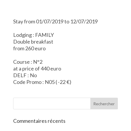
Stay from 01/07/2019 to 12/07/2019
Lodging : FAMILY
Double breakfast
from 260 euro
Course : N°2
at a price of 440 euro
DELF : No
Code Promo : N05 ( -22 €)
Commentaires récents