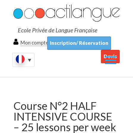
Ecole Privée de Langue Française
Mon compte
Inscription/ Réservation
Devis
Course N°2 HALF
INTENSIVE COURSE
– 25 lessons per week