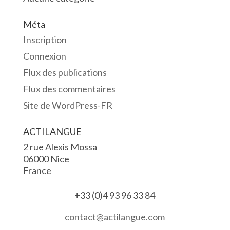
Méta
Inscription
Connexion
Flux des publications
Flux des commentaires
Site de WordPress-FR
ACTILANGUE
2 rue Alexis Mossa
06000 Nice
France
+33 (0)4 93 96 33 84
contact@actilangue.com