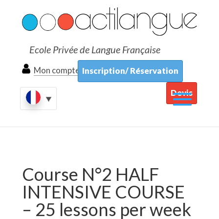
Ecole Privée de Langue Française
Mon compte
Inscription/ Réservation
Devis
Course N°2 HALF
INTENSIVE COURSE
– 25 lessons per week