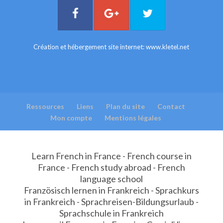
Création et hébergement site internet:
www.kletel.net
Ressources
Liens
Plan du site
Contact
Mon compte
Mentions légales
Learn French in France - French course in
France - French study abroad - French
language school
Französisch lernen in Frankreich - Sprachkurs
in Frankreich - Sprachreisen-Bildungsurlaub -
Sprachschule in Frankreich