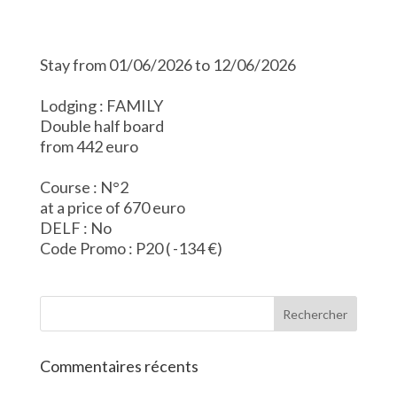
Stay from 01/06/2026 to 12/06/2026
Lodging : FAMILY
Double half board
from 442 euro
Course : N°2
at a price of 670 euro
DELF : No
Code Promo : P20 ( -134 €)
Commentaires récents