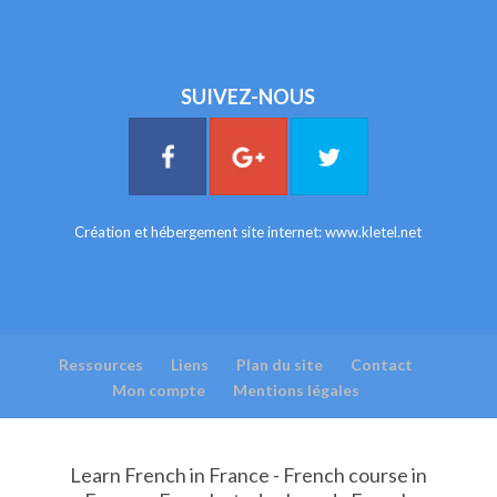
SUIVEZ-NOUS
Création et hébergement site internet:
www.kletel.net
Ressources
Liens
Plan du site
Contact
Mon compte
Mentions légales
Learn French in France - French course in