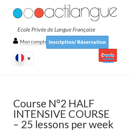
Ecole Privée de Langue Française
Mon compte
Inscription/ Réservation
Devis
Course N°2 HALF
INTENSIVE COURSE
– 25 lessons per week