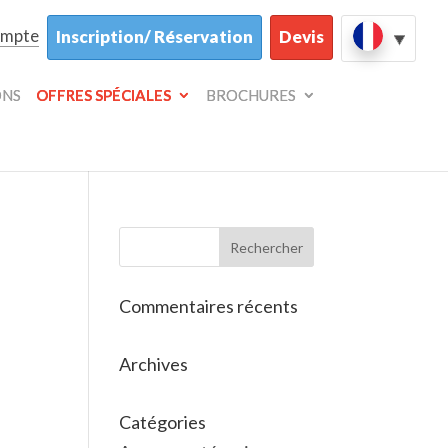
ompte
Inscription/ Réservation
Devis
ONS
OFFRES SPÉCIALES
BROCHURES
Commentaires récents
Archives
Catégories