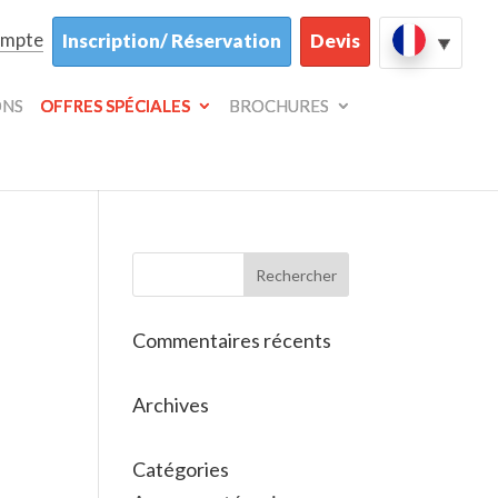
ompte
Inscription/ Réservation
Devis
ONS
OFFRES SPÉCIALES
BROCHURES
Commentaires récents
Archives
Catégories