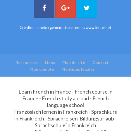
Création et hébergement site internet:
www.kletel.net
Ressources
Liens
Plan du site
Contact
Mon compte
Mentions légales
Learn French in France - French course in
France - French study abroad - French
language school
Französisch lernen in Frankreich - Sprachkurs
in Frankreich - Sprachreisen-Bildungsurlaub -
Sprachschule in Frankreich