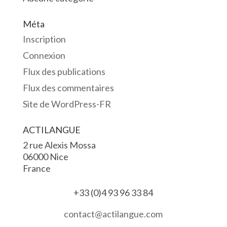
Méta
Inscription
Connexion
Flux des publications
Flux des commentaires
Site de WordPress-FR
ACTILANGUE
2 rue Alexis Mossa
06000 Nice
France
+33 (0)4 93 96 33 84
contact@actilangue.com