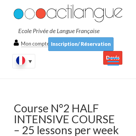
Ecole Privée de Langue Française
Mon compte
Inscription/ Réservation
Devis
Course N°2 HALF
INTENSIVE COURSE
– 25 lessons per week