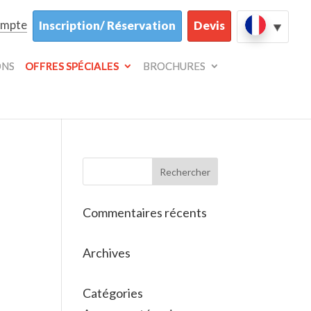
ompte
Inscription/ Réservation
Devis
ONS
OFFRES SPÉCIALES
BROCHURES
Commentaires récents
Archives
Catégories