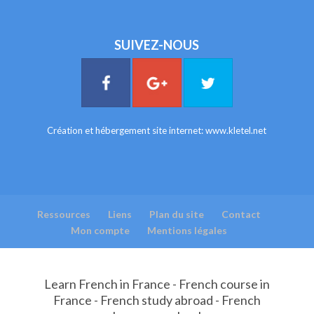
SUIVEZ-NOUS
Création et hébergement site internet:
www.kletel.net
Ressources
Liens
Plan du site
Contact
Mon compte
Mentions légales
Learn French in France - French course in
France - French study abroad - French