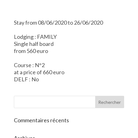
Stay from 08/06/2020 to 26/06/2020
Lodging : FAMILY
Single half board
from 560 euro
Course : N°2
at a price of 660 euro
DELF : No
Commentaires récents