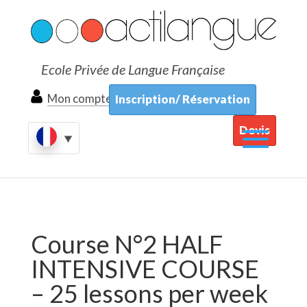
Ecole Privée de Langue Française
Mon compte
Inscription/ Réservation
Devis
Course N°2 HALF
INTENSIVE COURSE
– 25 lessons per week