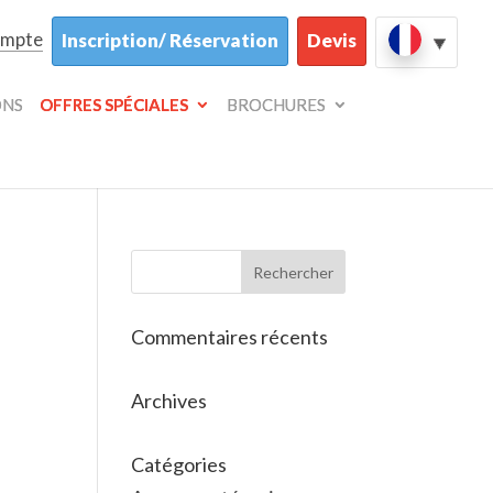
ompte
Inscription/ Réservation
Devis
ONS
OFFRES SPÉCIALES
BROCHURES
Commentaires récents
Archives
Catégories